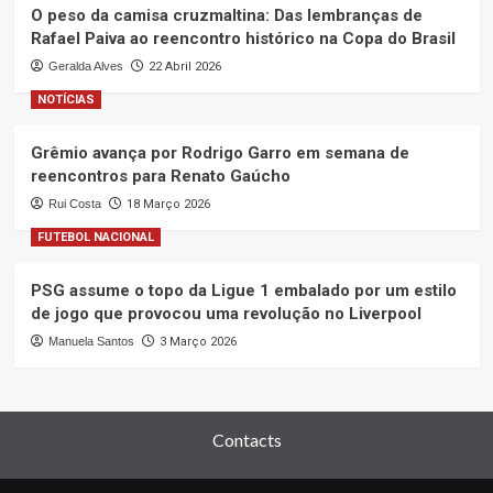
O peso da camisa cruzmaltina: Das lembranças de
Rafael Paiva ao reencontro histórico na Copa do Brasil
Geralda Alves
22 Abril 2026
NOTÍCIAS
Grêmio avança por Rodrigo Garro em semana de
reencontros para Renato Gaúcho
Rui Costa
18 Março 2026
FUTEBOL NACIONAL
PSG assume o topo da Ligue 1 embalado por um estilo
de jogo que provocou uma revolução no Liverpool
Manuela Santos
3 Março 2026
Contacts