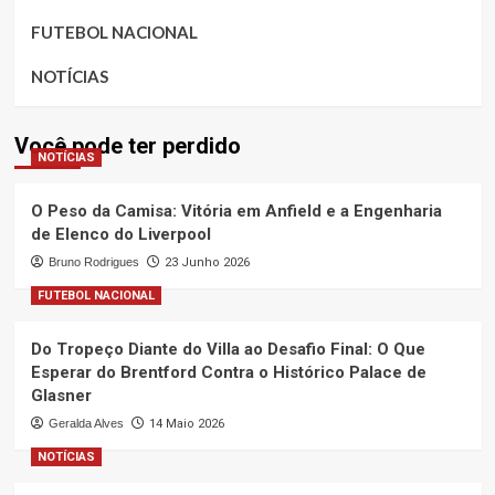
FUTEBOL NACIONAL
NOTÍCIAS
Você pode ter perdido
NOTÍCIAS
O Peso da Camisa: Vitória em Anfield e a Engenharia
de Elenco do Liverpool
Bruno Rodrigues
23 Junho 2026
FUTEBOL NACIONAL
Do Tropeço Diante do Villa ao Desafio Final: O Que
Esperar do Brentford Contra o Histórico Palace de
Glasner
Geralda Alves
14 Maio 2026
NOTÍCIAS