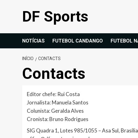
Avançar
DF Sports
para
o
conteúdo
NOTÍCIAS
FUTEBOL CANDANGO
FUTEBOL N
INÍCIO
CONTACTS
Contacts
Editor chefe: Rui Costa
Jornalista: Manuela Santos
Colunista: Geralda Alves
Cronista: Bruno Rodrigues
SIG Quadra 1, Lotes 985/1055 – Asa Sul, Brasília