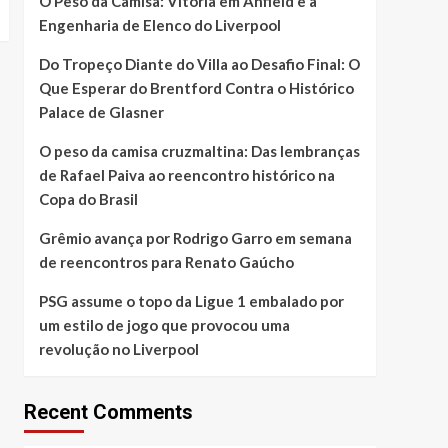
O Peso da Camisa: Vitória em Anfield e a
Engenharia de Elenco do Liverpool
Do Tropeço Diante do Villa ao Desafio Final: O
Que Esperar do Brentford Contra o Histórico
Palace de Glasner
O peso da camisa cruzmaltina: Das lembranças
de Rafael Paiva ao reencontro histórico na
Copa do Brasil
Grêmio avança por Rodrigo Garro em semana
de reencontros para Renato Gaúcho
PSG assume o topo da Ligue 1 embalado por
um estilo de jogo que provocou uma
revolução no Liverpool
Recent Comments